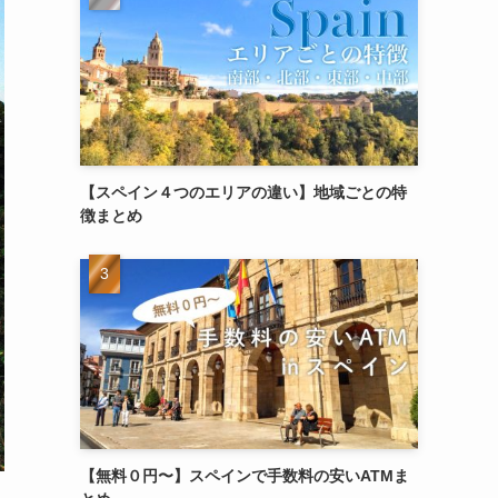
【スペイン４つのエリアの違い】地域ごとの特
徴まとめ
【無料０円〜】スペインで手数料の安いATMま