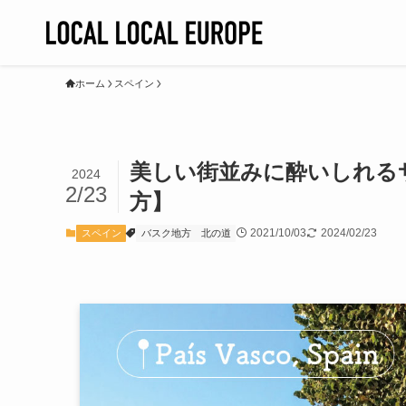
ホーム
スペイン
美しい街並みに酔いしれる
2024
2/23
方】
2021/10/03
2024/02/23
スペイン
バスク地方
北の道