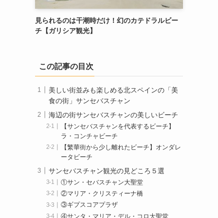
見られるのは干潮時だけ！幻のカテドラルビー
チ【ガリシア観光】
この記事の目次
美しい街並みも楽しめる北スペインの「美
食の街」サンセバスチャン
海辺の街サンセバスチャンの美しいビーチ
【サンセバスチャンを代表するビーチ】
ラ・コンチャビーチ
【繁華街から少し離れたビーチ】オンダレ
ータビーチ
サンセバスチャン観光の見どころ５選
①サン・セバスチャン大聖堂
②マリア・クリスティーナ橋
③ギプスコアプラザ
④サンタ・マリア・デル・コロ大聖堂