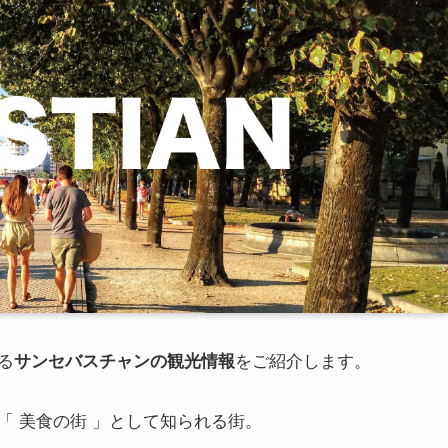
る
サンセバスチャンの観光情報
をご紹介します。
「 美食の街 」として知られる街。