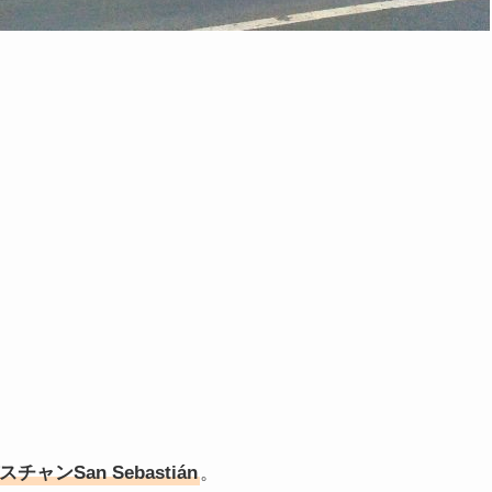
チャンSan Sebastián
。