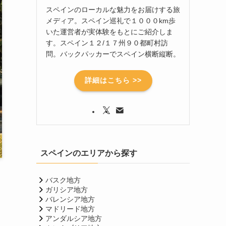
スペインのローカルな魅力をお届けする旅
メディア。スペイン巡礼で１０００km歩
いた運営者が実体験をもとにご紹介しま
す。スペイン１２/１７州９０都町村訪
問。バックパッカーでスペイン横断縦断。
詳細はこちら >>
スペインのエリアから探す
バスク地方
ガリシア地方
バレンシア地方
マドリード地方
アンダルシア地方