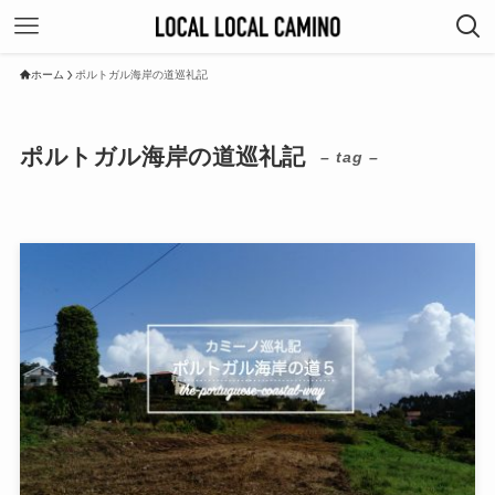
ホーム
ポルトガル海岸の道巡礼記
ポルトガル海岸の道巡礼記
– tag –