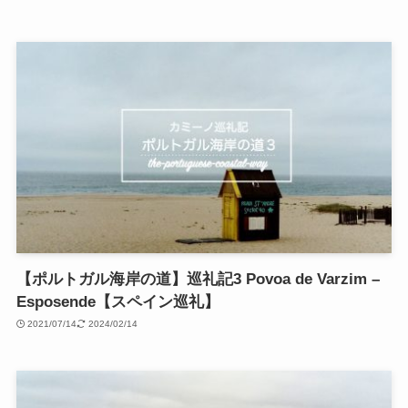
【ポルトガル海岸の道】巡礼記3 Povoa de Varzim –
Esposende【スペイン巡礼】
2021/07/14
2024/02/14