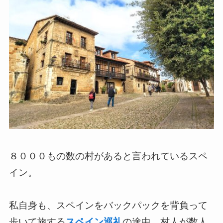
８０００もの数の村があると言われているスペ
イン。
私自身も、スペインをバックパックを背負って
歩いて旅する
スペイン巡礼
の途中、村人が数人