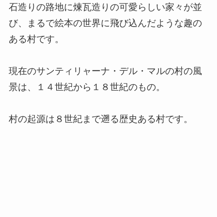
石造りの路地に煉瓦造りの可愛らしい家々が並
び、まるで絵本の世界に飛び込んだような趣の
ある村です。
現在のサンティリャーナ・デル・マルの村の風
景は、１４世紀から１８世紀のもの。
村の起源は８世紀まで遡る歴史ある村です。