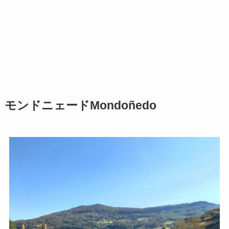
モンドニェードMondoñedo