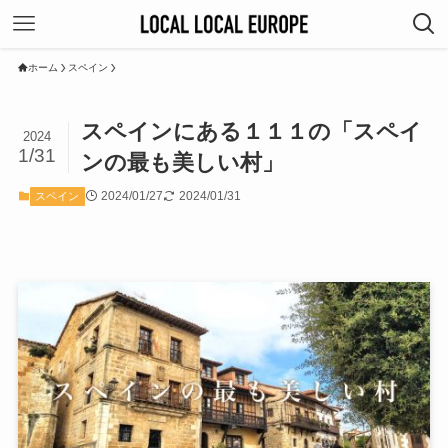
ホーム
スペイン
スペインにある１１１の「スペイ
2024
1/31
ンの最も美しい村」
2024/01/27
2024/01/31
スペイン