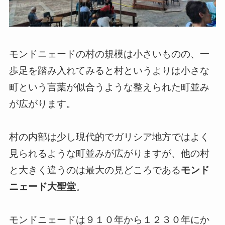
モンドニェードの村の規模は小さいものの、一
歩足を踏み入れてみると村というよりは小さな
町という言葉が似合うような整えられた町並み
が広がります。
村の内部は少し現代的でガリシア地方ではよく
見られるような町並みが広がりますが、他の村
と大きく違うのは最大の見どころである
モンド
ニェード大聖堂
。
モンドニェードは９１０年から１２３０年にか