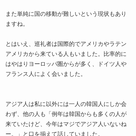
また単純に国の移動が難しいという現状もあり
ますね。
とはいえ、巡礼者は国際的でアメリカやラテン
アメリカから来ている人もいました。比率的に
はやはりヨーロッパ圏からが多く、ドイツ人や
フランス人によく会いました。
アジア人は私に以外には一人の韓国人にしか会
わず、他の人も「例年は韓国からも多くの人が
来ていたけど、今年はマジでアジア人いないね
ー。」と口を揃えて話していました。