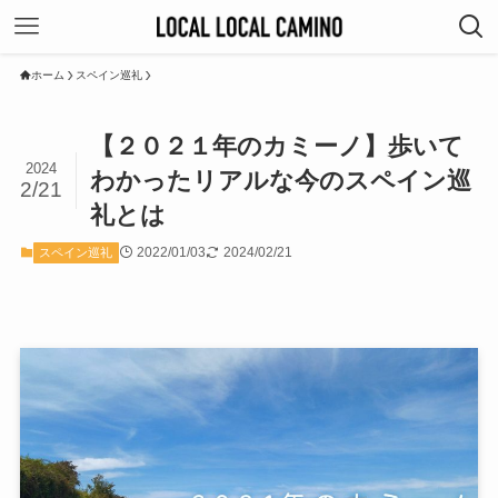
ホーム
スペイン巡礼
【２０２１年のカミーノ】歩いて
2024
わかったリアルな今のスペイン巡
2/21
礼とは
2022/01/03
2024/02/21
スペイン巡礼