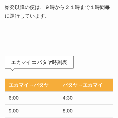
始発以降の便は、９時から２１時まで１時間毎
に運行しています。
エカマイ
パタヤ時刻表
エカマイ→パタヤ
パタヤ→エカマイ
6:00
4:30
9:00
8:00