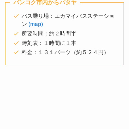
バンコク市内からパタヤ
バス乗り場：エカマイバスステーショ
ン
(map)
所要時間：約２時間半
時刻表：１時間に１本
料金：１３１バーツ（約５２４円）