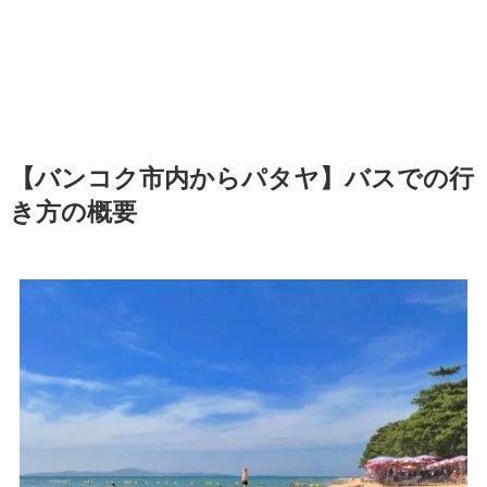
【バンコク市内からパタヤ】バスでの行
き方の概要