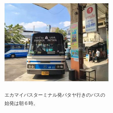
エカマイバスターミナル発パタヤ行きのバスの
始発は朝６時。