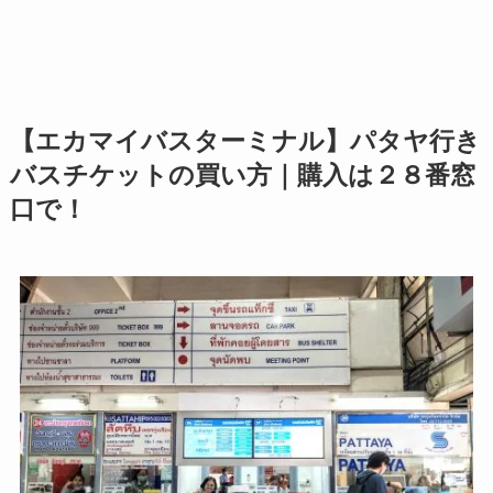
【エカマイバスターミナル】パタヤ行き
バスチケットの買い方｜購入は２８番窓
口で！