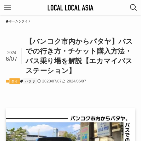
ホーム
タイ
【バンコク市内からパタヤ】バス
での行き方・チケット購入方法・
2024
6/07
バス乗り場を解説【エカマイバス
ステーション】
2023/07/07
2024/06/07
タイ
パタヤ