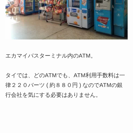
エカマイバスターミナル内のATM。
タイでは、どのATMでも、ATM利用手数料は一
律２２０バーツ ( 約８８０円 ) なのでATMの銀
行会社を気にする必要はありません。