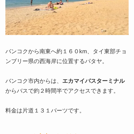
バンコクから南東へ約１６０km、タイ東部チョ
ンブリー県の西海岸に位置するパタヤ。
バンコク市内からは、
エカマイバスターミナル
からバスで約２時間半でアクセスできます。
料金は片道１３１バーツです。