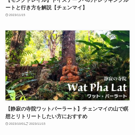
【モンクトレイル】ドイステープへのトレッキングル
ートと行き方を解説【チェンマイ】
2023/11/15
【静寂の寺院ワットパーラート】チェンマイの山で瞑
想とリトリートしたい方におすすめ
2023/10/01
2023/11/15