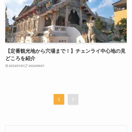
【定番観光地から穴場まで！】チェンライ中心地の見
どころを紹介
2023/07/07
2024/06/07
1
2