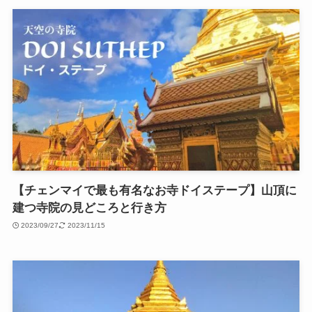
【チェンマイで最も有名なお寺ドイステープ】山頂に
建つ寺院の見どころと行き方
2023/09/27
2023/11/15