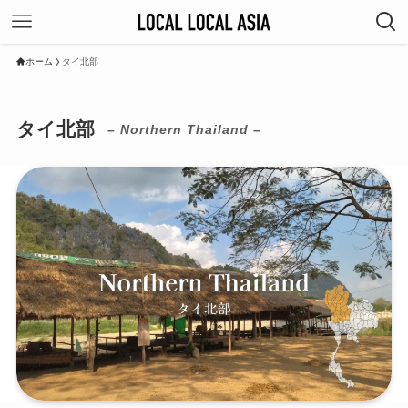
ホーム
タイ北部
タイ北部
– Northern Thailand –