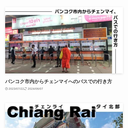
バンコク市内からチェンマイへのバスでの行き方
2023/07/22
2024/06/07