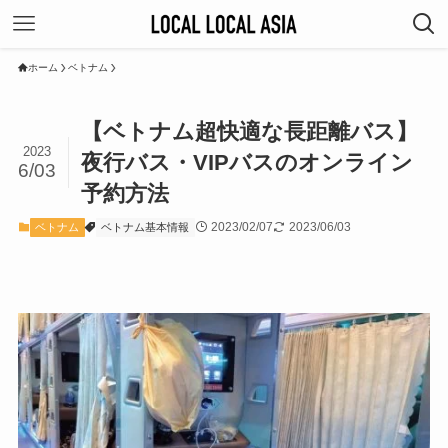
ホーム
ベトナム
【ベトナム超快適な長距離バス】
2023
夜行バス・VIPバスのオンライン
6/03
予約方法
2023/02/07
2023/06/03
ベトナム
ベトナム基本情報