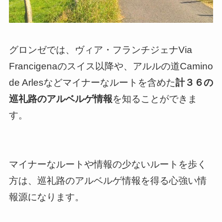
グロンゼでは、ヴィア・フランチジェナVia
Francigenaのスイス以降や、アルルの道Camino
de Arlesなどマイナーなルートを含めた
計３６の
巡礼路のアルベルゲ情報
を知ることができま
す。
マイナーなルートや情報の少ないルートを歩く
方は、巡礼路のアルベルゲ情報を得る心強い情
報源になります。