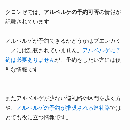
グロンゼでは、
アルベルゲの予約可否
の情報が
記載されています。
アルベルゲが予約できるかどうかはブエンカミ
ーノには記載されていません。
アルベルゲに予
約は必要ありません
が、予約をしたい方には便
利な情報です。
またアルベルゲが少ない巡礼路や区間を歩く方
や、
アルベルゲの予約が推奨される巡礼路
では
とても役に立つ情報です。