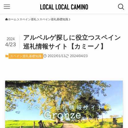
ホーム
スペイン巡礼
スペイン巡礼基礎知識
アルベルゲ探しに役立つスペイン
2024
4/23
巡礼情報サイト【カミーノ】
2022/01/13
2024/04/23
スペイン巡礼基礎知識