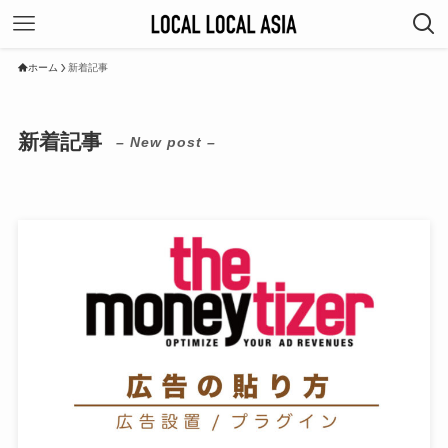
ホーム
新着記事
新着記事
– New post –