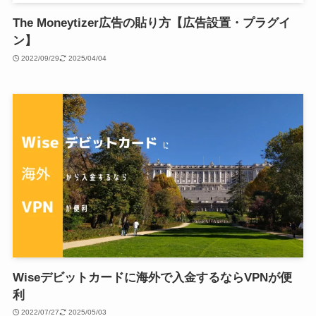
The Moneytizer広告の貼り方【広告設置・プラグイ
ン】
2022/09/29
2025/04/04
Wiseデビットカードに海外で入金するならVPNが便
利
2022/07/27
2025/05/03