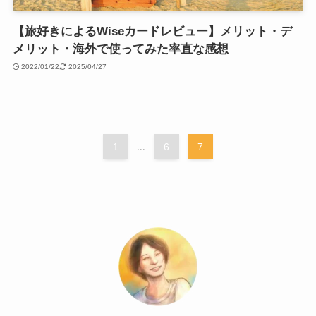
【旅好きによるWiseカードレビュー】メリット・デ
メリット・海外で使ってみた率直な感想
2022/01/22
2025/04/27
1
...
6
7